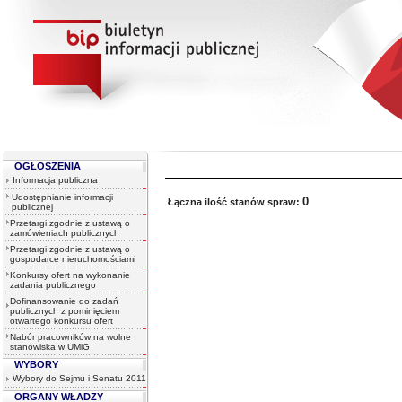
OGŁOSZENIA
Informacja publiczna
Udostępnianie informacji
0
Łączna ilość stanów spraw:
publicznej
Przetargi zgodnie z ustawą o
zamówieniach publicznych
Przetargi zgodnie z ustawą o
gospodarce nieruchomościami
Konkursy ofert na wykonanie
zadania publicznego
Dofinansowanie do zadań
publicznych z pominięciem
otwartego konkursu ofert
Nabór pracowników na wolne
stanowiska w UMiG
WYBORY
Wybory do Sejmu i Senatu 2011
ORGANY WŁADZY