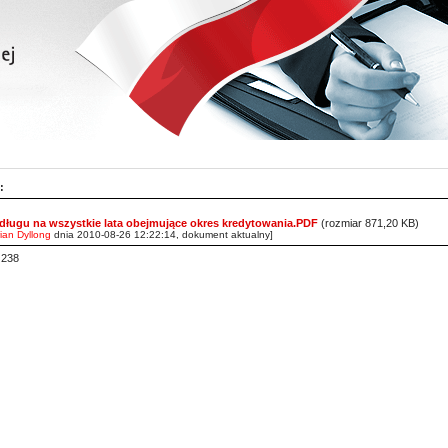
:
długu na wszystkie lata obejmujące okres kredytowania.PDF
(rozmiar 871,20 KB)
ian Dyllong
dnia 2010-08-26 12:22:14, dokument aktualny]
: 238