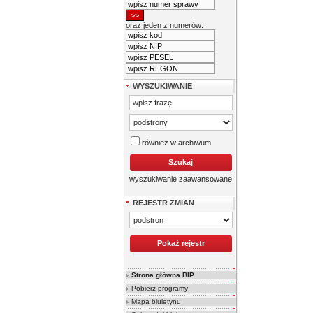
oraz jeden z numerów:
WYSZUKIWANIE
również w archiwum
wyszukiwanie zaawansowane
REJESTR ZMIAN
Strona główna BIP
Pobierz programy
Mapa biuletynu