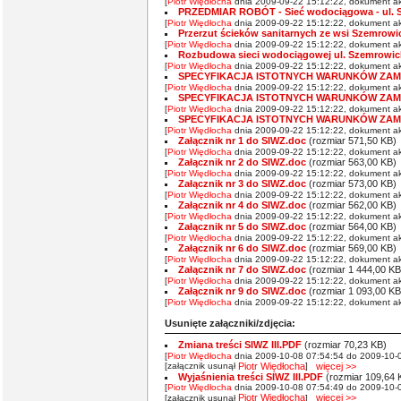
[
Piotr Więdłocha
dnia 2009-09-22 15:12:22, dokument ak
PRZEDMIAR ROBÓT - Sieć wodociągowa - ul. 
[
Piotr Więdłocha
dnia 2009-09-22 15:12:22, dokument ak
Przerzut ścieków sanitarnych ze wsi Szemrowi
[
Piotr Więdłocha
dnia 2009-09-22 15:12:22, dokument ak
Rozbudowa sieci wodociągowej ul. Szemrowic
[
Piotr Więdłocha
dnia 2009-09-22 15:12:22, dokument ak
SPECYFIKACJA ISTOTNYCH WARUNKÓW ZAMÓW
[
Piotr Więdłocha
dnia 2009-09-22 15:12:22, dokument ak
SPECYFIKACJA ISTOTNYCH WARUNKÓW ZAMÓW
[
Piotr Więdłocha
dnia 2009-09-22 15:12:22, dokument ak
SPECYFIKACJA ISTOTNYCH WARUNKÓW ZAMÓW
[
Piotr Więdłocha
dnia 2009-09-22 15:12:22, dokument ak
Załącznik nr 1 do SIWZ.doc
(rozmiar 571,50 KB)
[
Piotr Więdłocha
dnia 2009-09-22 15:12:22, dokument ak
Załącznik nr 2 do SIWZ.doc
(rozmiar 563,00 KB)
[
Piotr Więdłocha
dnia 2009-09-22 15:12:22, dokument ak
Załącznik nr 3 do SIWZ.doc
(rozmiar 573,00 KB)
[
Piotr Więdłocha
dnia 2009-09-22 15:12:22, dokument ak
Załącznik nr 4 do SIWZ.doc
(rozmiar 562,00 KB)
[
Piotr Więdłocha
dnia 2009-09-22 15:12:22, dokument ak
Załącznik nr 5 do SIWZ.doc
(rozmiar 564,00 KB)
[
Piotr Więdłocha
dnia 2009-09-22 15:12:22, dokument ak
Załącznik nr 6 do SIWZ.doc
(rozmiar 569,00 KB)
[
Piotr Więdłocha
dnia 2009-09-22 15:12:22, dokument ak
Załącznik nr 7 do SIWZ.doc
(rozmiar 1 444,00 KB
[
Piotr Więdłocha
dnia 2009-09-22 15:12:22, dokument ak
Załącznik nr 9 do SIWZ.doc
(rozmiar 1 093,00 KB
[
Piotr Więdłocha
dnia 2009-09-22 15:12:22, dokument ak
Usunięte załączniki/zdjęcia:
Zmiana treści SIWZ III.PDF
(rozmiar 70,23 KB)
[
Piotr Więdłocha
dnia 2009-10-08 07:54:54 do 2009-10-0
[załącznik usunął
Piotr Więdłocha
]
więcej >>
Wyjaśnienia treści SIWZ III.PDF
(rozmiar 109,64 
[
Piotr Więdłocha
dnia 2009-10-08 07:54:49 do 2009-10-0
Piotr Więdłocha
więcej >>
[załącznik usunął
]