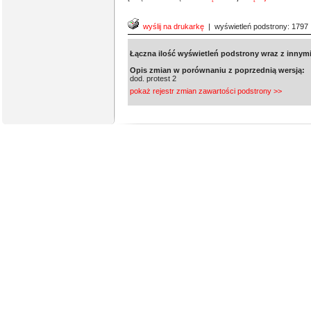
wyślij na drukarkę
| wyświetleń podstrony: 1797
Łączna ilość wyświetleń podstrony wraz z innymi
Opis zmian w porównaniu z poprzednią wersją:
dod. protest 2
pokaż rejestr zmian zawartości podstrony >>