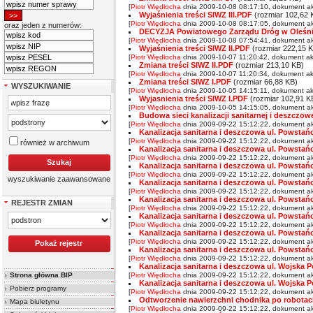
[
Piotr Więdłocha
dnia 2009-10-08 08:17:10, dokument ak
Wyjaśnienia treści SIWZ III.PDF
(rozmiar 102,62 
[
Piotr Więdłocha
dnia 2009-10-08 08:17:05, dokument ak
oraz jeden z numerów:
DECYZJA Powiatowego Zarządu Dróg w Oleśni
[
Piotr Więdłocha
dnia 2009-10-08 07:54:41, dokument ak
Wyjaśnienia treści SIWZ II.PDF
(rozmiar 222,15 
[
Piotr Więdłocha
dnia 2009-10-07 11:20:42, dokument ak
Zmiana treści SIWZ II.PDF
(rozmiar 213,10 KB)
[
Piotr Więdłocha
dnia 2009-10-07 11:20:34, dokument ak
Zmiana treści SIWZ I.PDF
(rozmiar 66,88 KB)
WYSZUKIWANIE
[
Piotr Więdłocha
dnia 2009-10-05 14:15:11, dokument ak
Wyjasnienia treści SIWZ I.PDF
(rozmiar 102,91 K
[
Piotr Więdłocha
dnia 2009-10-05 14:15:05, dokument ak
Budowa sieci kanalizacji sanitarnej i deszczow
[
Piotr Więdłocha
dnia 2009-09-22 15:12:22, dokument ak
Kanalizacja sanitarna i deszczowa ul. Powstań
[
Piotr Więdłocha
dnia 2009-09-22 15:12:22, dokument ak
również w archiwum
Kanalizacja sanitarna i deszczowa ul. Powstań
[
Piotr Więdłocha
dnia 2009-09-22 15:12:22, dokument ak
Kanalizacja sanitarna i deszczowa ul. Powstań
[
Piotr Więdłocha
dnia 2009-09-22 15:12:22, dokument ak
wyszukiwanie zaawansowane
Kanalizacja sanitarna i deszczowa ul. Powstań
[
Piotr Więdłocha
dnia 2009-09-22 15:12:22, dokument ak
Kanalizacja sanitarna i deszczowa ul. Powstań
REJESTR ZMIAN
[
Piotr Więdłocha
dnia 2009-09-22 15:12:22, dokument ak
Kanalizacja sanitarna i deszczowa ul. Powstań
[
Piotr Więdłocha
dnia 2009-09-22 15:12:22, dokument ak
Kanalizacja sanitarna i deszczowa ul. Powstań
[
Piotr Więdłocha
dnia 2009-09-22 15:12:22, dokument ak
Kanalizacja sanitarna i deszczowa ul. Powstań
[
Piotr Więdłocha
dnia 2009-09-22 15:12:22, dokument ak
Kanalizacja sanitarna i deszczowa ul. Wojska P
Strona główna BIP
[
Piotr Więdłocha
dnia 2009-09-22 15:12:22, dokument ak
Kanalizacja sanitarna i deszczowa ul. Wojska P
Pobierz programy
[
Piotr Więdłocha
dnia 2009-09-22 15:12:22, dokument ak
Odtworzenie nawierzchni chodnika po robotach
Mapa biuletynu
[
Piotr Więdłocha
dnia 2009-09-22 15:12:22, dokument ak