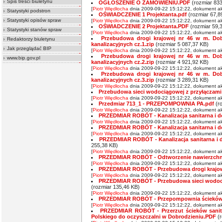
Spis treści biuletynu
OGŁOSZENIE O ZAMÓWIENIU.PDF
(rozmiar 833
[
Piotr Więdłocha
dnia 2009-09-22 15:12:22, dokument ak
Statystyki podstron
OŚWIADCZENIE 1 Projektanta.pdf
(rozmiar 67,8
Statystyki opisów spraw
[
Piotr Więdłocha
dnia 2009-09-22 15:12:22, dokument ak
OŚWIADCZENIE 2 Projektanta.PDF
(rozmiar 59,
Statystyki stanów spraw
[
Piotr Więdłocha
dnia 2009-09-22 15:12:22, dokument ak
Przebudowa drogi krajowej nr 46 w m. Dob
Redaktorzy biuletynu
kanalizacyjnych cz.1.zip
(rozmiar 5 087,37 KB)
Jak przeglądać BIP
[
Piotr Więdłocha
dnia 2009-09-22 15:12:22, dokument ak
Przebudowa drogi krajowej nr 46 w m. Dob
www.bip.gov.pl
kanalizacyjnych cz.2.zip
(rozmiar 4 921,92 KB)
[
Piotr Więdłocha
dnia 2009-09-22 15:12:22, dokument ak
Przebudowa drogi krajowej nr 46 w m. Dob
kanalizacyjnych cz.3.zip
(rozmiar 3 289,31 KB)
[
Piotr Więdłocha
dnia 2009-09-22 15:12:22, dokument ak
Przebudowa sieci wodociągowej z przyłączami w
[
Piotr Więdłocha
dnia 2009-09-22 15:12:22, dokument ak
Przedmiar 713_1 - PRZEPOMPOWNIA PA.pdf
(ro
[
Piotr Więdłocha
dnia 2009-09-22 15:12:22, dokument ak
PRZEDMIAR ROBÓT - Kanalizacja sanitarna i d
[
Piotr Więdłocha
dnia 2009-09-22 15:12:22, dokument ak
PRZEDMIAR ROBÓT - Kanalizacja sanitarna i d
[
Piotr Więdłocha
dnia 2009-09-22 15:12:22, dokument ak
PRZEDMIAR ROBÓT - Kanalizacja sanitarna i d
255,38 KB)
[
Piotr Więdłocha
dnia 2009-09-22 15:12:22, dokument ak
PRZEDMIAR ROBÓT - Odtworzenie nawierzchni c
[
Piotr Więdłocha
dnia 2009-09-22 15:12:22, dokument ak
PRZEDMIAR ROBÓT - Przebudowa drogi krajowe
[
Piotr Więdłocha
dnia 2009-09-22 15:12:22, dokument ak
PRZEDMIAR ROBÓT - Przebudowa sieci wodociąg
(rozmiar 135,46 KB)
[
Piotr Więdłocha
dnia 2009-09-22 15:12:22, dokument ak
PRZEDMIAR ROBÓT - Przepompownia ścieków P
[
Piotr Więdłocha
dnia 2009-09-22 15:12:22, dokument ak
PRZEDMIAR ROBÓT - Przerzut ścieków sanita
Polskiego do oczyszczalni w Dobrodzieniu.PDF
(r