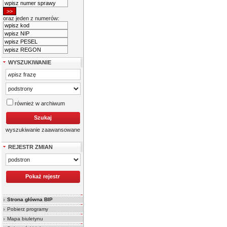
oraz jeden z numerów:
WYSZUKIWANIE
również w archiwum
wyszukiwanie zaawansowane
REJESTR ZMIAN
Strona główna BIP
Pobierz programy
Mapa biuletynu