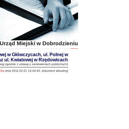
Urząd Miejski w Dobrodzieniu
j w Główczycach, ul. Polnej w
z ul. Kwiatowej w Rzędowicach
rgi zgodnie z ustawą o zamówieniach publicznych)
ocha
dnia 2011-02-21 14:44:43, dokument aktualny]